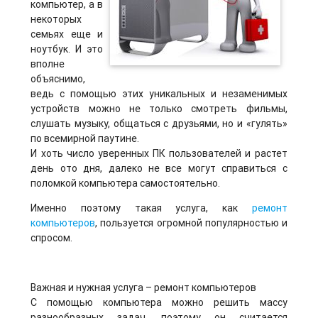
компьютер, а в
некоторых
семьях еще и
ноутбук. И это
вполне
объяснимо,
ведь с помощью этих уникальных и незаменимых
устройств можно не только смотреть фильмы,
слушать музыку, общаться с друзьями, но и «гулять»
по всемирной паутине.
И хоть число уверенных ПК пользователей и растет
день ото дня, далеко не все могут справиться с
поломкой компьютера самостоятельно.
Именно поэтому такая услуга, как
ремонт
компьютеров
, пользуется огромной популярностью и
спросом.
Важная и нужная услуга – ремонт компьютеров
С помощью компьютера можно решить массу
разнообразных задач, поэтому он считается