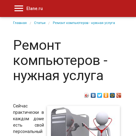
Elane.ru
Главная
Статьи
Ремонт компьютеров - нужная услуга
Ремонт
компьютеров -
нужная услуга
Сейчас
практически в
каждом доме
есть свой
персональный