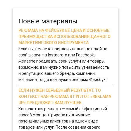
успешным, бизнесменам необходимо четко продумать все
нюансы: от оборудования до персонала.
13-11-2019 0
Новые материалы
РЕКЛАМА НА ФЕЙСБУК ЕЁ ЦЕНА И ОСНОВНЫЕ
ПРЕИМУЩЕСТВА ИСПОЛЬЗОВАНИЯ ДАННОГО
МАРКЕТИНГОВОГО ИНСТРУМЕНТА
Если вы желаете привлечь пользователей на
свой аккаунт в Instagram или Facebook,
желаете продавать свои услуги или товары,
возможно, вам нужно повысить узнаваемость
и репутацию вашего бренда, компании,
магазина тогда вам нужна реклама Фейсбук.
ЕСЛИ НУЖЕН СЕРЬЕЗНЫЙ РЕЗУЛЬТАТ, ТО
КОНТЕКСТНАЯ РЕКЛАМА В ГУГЛ ОТ «REKLAMA
UP» ПРЕДЛОЖИТ ВАМ ЛУЧШЕЕ
Контекстная реклама — самый эффективный
способ сконцентрировать внимание
потенциальных клиентов на одном виде
товаров или услуг. После создания своего