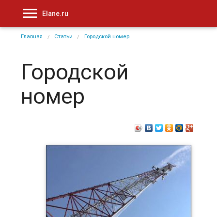
Elane.ru
Главная
Статьи
Городской номер
Городской
номер