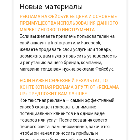
Новые материалы
РЕКЛАМА НА ФЕЙСБУК ЕЁ ЦЕНА И ОСНОВНЫЕ
ПРЕИМУЩЕСТВА ИСПОЛЬЗОВАНИЯ ДАННОГО
МАРКЕТИНГОВОГО ИНСТРУМЕНТА
Если вы желаете привлечь пользователей на
свой аккаунт в Instagram или Facebook,
желаете продавать свои услуги или товары,
возможно, вам нужно повысить узнаваемость
и репутацию вашего бренда, компании,
магазина тогда вам нужна реклама Фейсбук.
ЕСЛИ НУЖЕН СЕРЬЕЗНЫЙ РЕЗУЛЬТАТ, ТО
КОНТЕКСТНАЯ РЕКЛАМА В ГУГЛ ОТ «REKLAMA
UP» ПРЕДЛОЖИТ ВАМ ЛУЧШЕЕ
Контекстная реклама — самый эффективный
способ сконцентрировать внимание
потенциальных клиентов на одном виде
товаров или услуг. После создания своего
первого сайта, вам, несомненно, захочется,
чтобы он начал приносить прибыль и
желательно в больших объемах. Конечно, со