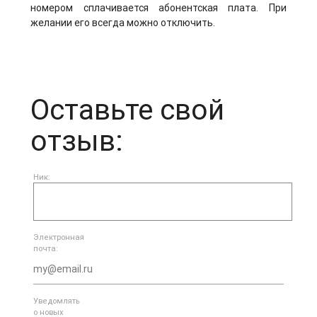
номером сплачивается абонентская плата. При
желании его всегда можно отключить.
Оставьте свой
отзыв:
Ник:
Электронная
почта:
Уведомлять
о новых