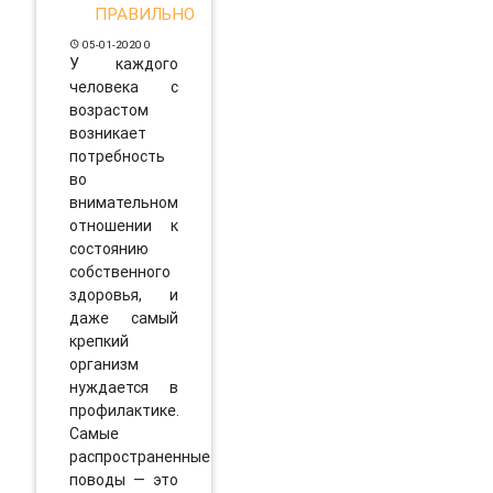
ПРАВИЛЬНО
05-01-2020
0
У каждого
человека с
возрастом
возникает
потребность
во
внимательном
отношении к
состоянию
собственного
здоровья, и
даже самый
крепкий
организм
нуждается в
профилактике.
Самые
распространенные
поводы — это