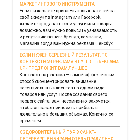
МАРКЕТИНГОВОГО ИНСТРУМЕНТА
Если вы желаете привлечь пользователей на
свой аккаунт в Instagram или Facebook,
желаете продавать свои услуги или товары,
возможно, вам нужно повысить узнаваемость
и репутацию вашего бренда, компании,
магазина тогда вам нужна реклама Фейсбук.
ЕСЛИ НУЖЕН СЕРЬЕЗНЫЙ РЕЗУЛЬТАТ, ТО
КОНТЕКСТНАЯ РЕКЛАМА В ГУГЛ ОТ «REKLAMA
UP» ПРЕДЛОЖИТ ВАМ ЛУЧШЕЕ
Контекстная реклама — самый эффективный
способ сконцентрировать внимание
потенциальных клиентов на одном виде
товаров или услуг. После создания своего
первого сайта, вам, несомненно, захочется,
чтобы он начал приносить прибыль и
желательно в больших объемах. Конечно, со
временем ...
ОЗДОРОВИТЕЛЬНЫЙ ТУР В САНКТ-
ПЕТЕРБУРГ: ВЫБИРАЕМ ОТЕЛЬ ПРАВИЛЬНО