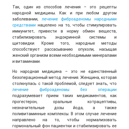
Так, один из способов лечения – это рецепты
народной медицины. Как и при любом другом
заболевании,
лечение фиброаденомы народными
средствами
нацелено на то, чтобы стимулировать
иммунитет, привести в норму обмен веществ,
стабилизировать эндокринной системы и
щитовидки. Кроме того, народные методы
способствуют рассасыванию опухоли, насыщая
женский организм всеми необходимыми минералами
и витаминами.
Но народная медицина – это не единственный
безоперационный метод лечения. Женщина, которая
столкнулась с такой проблемой, следует знать, что
лечение фиброаденомы без операции
подразумевает прием таких медикаментов, как
прогестерон, оральные котрацептивы,
незначительные дозы йода, а также
поливитаминные комплексы. В этом случае лечение
направлено на то, чтобы нормализовать
гормональный фон пациентки и стабилизировать ее