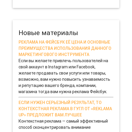
гинекологического кабинета. Для того чтобы этот проект стал
успешным, бизнесменам необходимо четко продумать все
нюансы: от оборудования до персонала.
13-11-2019 0
Новые материалы
РЕКЛАМА НА ФЕЙСБУК ЕЁ ЦЕНА И ОСНОВНЫЕ
ПРЕИМУЩЕСТВА ИСПОЛЬЗОВАНИЯ ДАННОГО
МАРКЕТИНГОВОГО ИНСТРУМЕНТА
Если вы желаете привлечь пользователей на
свой аккаунт в Instagram или Facebook,
желаете продавать свои услуги или товары,
возможно, вам нужно повысить узнаваемость
и репутацию вашего бренда, компании,
магазина тогда вам нужна реклама Фейсбук.
ЕСЛИ НУЖЕН СЕРЬЕЗНЫЙ РЕЗУЛЬТАТ, ТО
КОНТЕКСТНАЯ РЕКЛАМА В ГУГЛ ОТ «REKLAMA
UP» ПРЕДЛОЖИТ ВАМ ЛУЧШЕЕ
Контекстная реклама — самый эффективный
способ сконцентрировать внимание