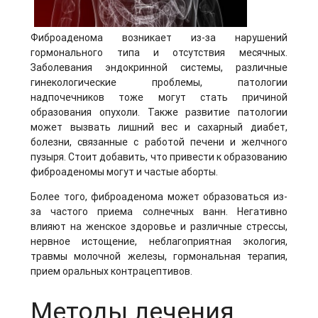
Фиброаденома возникает из-за нарушений
гормонального типа и отсутствия месячных.
Заболевания эндокринной системы, различные
гинекологические проблемы, патологии
надпочечников тоже могут стать причиной
образования опухоли. Также развитие патологии
может вызвать лишний вес и сахарный диабет,
болезни, связанные с работой печени и желчного
пузыря. Стоит добавить, что привести к образованию
фиброаденомы могут и частые аборты.
Более того, фиброаденома может образоваться из-
за частого приема солнечных ванн. Негативно
влияют на женское здоровье и различные стрессы,
нервное истощение, неблагоприятная экология,
травмы молочной железы, гормональная терапия,
прием оральных контрацептивов.
Методы лечения