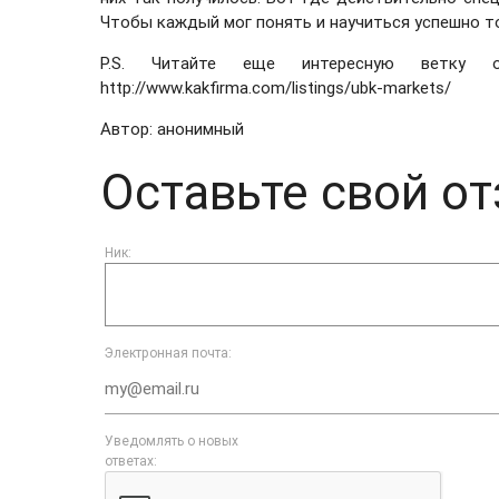
Чтобы каждый мог понять и научиться успешно т
P.S. Читайте еще интересную ветку
http://www.kakfirma.com/listings/ubk-markets/
Автор: анонимный
Оставьте свой от
Ник:
Электронная почта:
Уведомлять о новых
ответах: