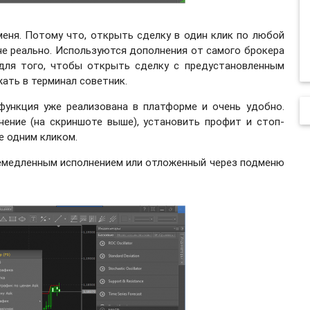
меня. Потому что, открыть сделку в один клик по любой
не реально. Используются дополнения от самого брокера
 для того, чтобы открыть сделку с предустановленным
ать в терминал советник.
я функция уже реализована в платформе и очень удобно.
ение (на скриншоте выше), установить профит и стоп-
е одним кликом.
емедленным исполнением или отложенный через подменю