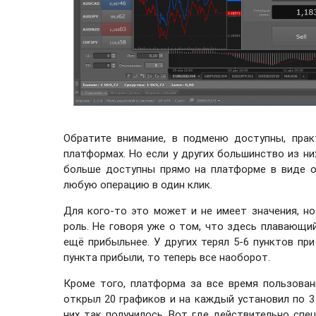
Обратите внимание, в подменю доступны, прак
платформах. Но если у других большинство из ни
больше доступны прямо на платформе в виде о
любую операцию в один клик.
Для кого-то это может и не имеет значения, но
роль. Не говоря уже о том, что здесь плавающий
ещё прибыльнее. У других терял 5-6 пунктов пр
пункта прибыли, то теперь все наоборот.
Кроме того, платформа за все время пользован
открыл 20 графиков и на каждый установил по 3 
них так получилось. Вот где действительно спе