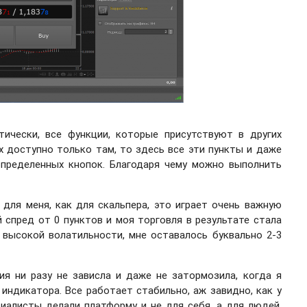
тически, все функции, которые присутствуют в других
х доступно только там, то здесь все эти пункты и даже
пределенных кнопок. Благодаря чему можно выполнить
 для меня, как для скальпера, это играет очень важную
 спред от 0 пунктов и моя торговля в результате стала
и высокой волатильности, мне оставалось буквально 2-3
ия ни разу не зависла и даже не затормозила, когда я
индикатора. Все работает стабильно, аж завидно, как у
циалисты делали платформу и не для себя, а для людей.