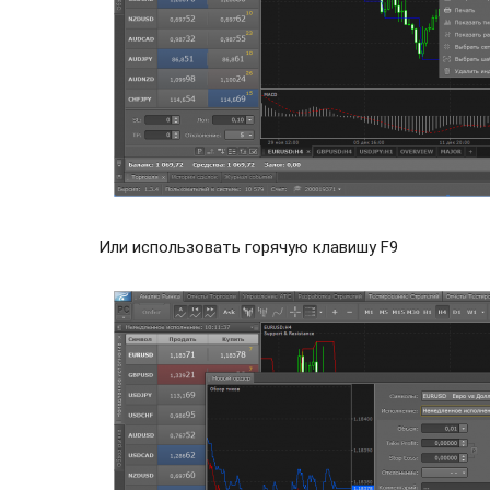
Или использовать горячую клавишу F9