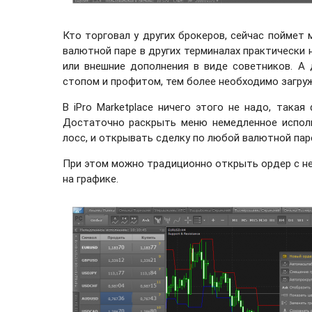
Кто торговал у других брокеров, сейчас поймет 
валютной паре в других терминалах практически 
или внешние дополнения в виде советников. А
стопом и профитом, тем более необходимо загруж
В iPro Marketplace ничего этого не надо, така
Достаточно раскрыть меню немедленное исполн
лосс, и открывать сделку по любой валютной пар
При этом можно традиционно открыть ордер с н
на графике.