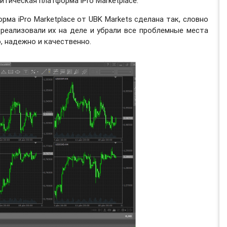
итическая платформа iPro Marketplace.
рма iPro Marketplace от UBK Markets сделана так, словно
реализовали их на деле и убрали все проблемные места
, надежно и качественно.