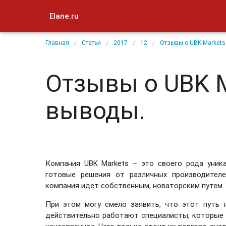
Elane.ru
Главная
Статьи
2017
12
Отзывы о UBK Markets
Отзывы о UBK M
выводы.
Компания UBK Markets – это своего рода уник
готовые решения от различных производителе
компания идет собственным, новаторским путем.
При этом могу смело заявить, что этот путь 
действительно работают специалисты, которые 