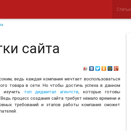
Статьи
та
ки сайта
соким, ведь каждая компания мечтает воспользоваться
ого товара в сети. Но чтобы достичь успеха в данном
но изучить
топ диджитал агентств
, которые готовы
Ведь процесс создания сайта требует немало времени и
новных требований и этапов работы компания сможет
пателей.