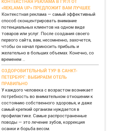
КОНТЕКСТНАЯ РЕКЛАМА В ГУГЛ ОТ
«REKLAMA UP» ПРЕДЛОЖИТ ВАМ ЛУЧШЕЕ
Контекстная реклама — самый эффективный
способ сконцентрировать внимание
потенциальных клиентов на одном виде
товаров или услуг. После создания своего
первого сайта, вам, несомненно, захочется,
чтобы он начал приносить прибыль и
желательно в больших объемах. Конечно, со
временем ...
ОЗДОРОВИТЕЛЬНЫЙ ТУР В САНКТ-
ПЕТЕРБУРГ: ВЫБИРАЕМ ОТЕЛЬ
ПРАВИЛЬНО
У каждого человека с возрастом возникает
потребность во внимательном отношении к
состоянию собственного здоровья, и даже
самый крепкий организм нуждается в
профилактике. Самые распространенные
поводы — это лечение зубов, коррекция
осанки и борьба весом.