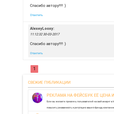
Спасибо автору!!!! :)
Ответить
AlexeyLooxy
:
11:12:32 30-03-2017
Спасибо автору!!!! :)
Ответить
1
СВЕЖИЕ ПУБЛИКАЦИИ
РЕКЛАМА НА ФЕЙСБУК ЕЁ ЦЕНА
Если вы желаете привлечь пользователей на свой аккаунт в Ins
повысить узнаваемость и репутацию вашего бренда, компании,
11-05-2021 0