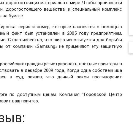
мых дорогостоящих материалов в мире. Чтобы произвести
и, дорогостоящего вещества, и специальный комплекс
 на бумаге.
кировка: серия и номер, которые наносятся с помощью
нный факт был установлен в 2005 году предприятием,
ю. Стало известно, что шифр используется для борьбы
еры от компании «Samsung» не применяют эту защитную
 российских граждан регистрировать цветные принтеры в
ствовать в декабре 2009 года. Когда одна собственница
лась в суд, заявив, что данный закон противоречит
рге по доступным ценам. Компания "Городской Центр
равит ваш принтер.
зыв: