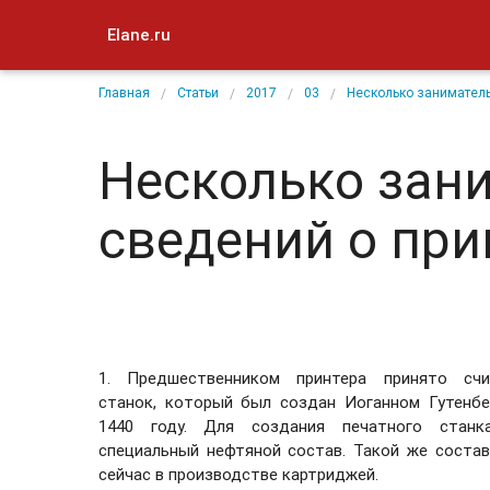
Elane.ru
Главная
Статьи
2017
03
Несколько заниматель
Несколько зан
сведений о при
1. Предшественником принтера принято сч
станок, который был создан Иоганном Гутенб
1440 году. Для создания печатного станк
специальный нефтяной состав. Такой же состав
сейчас в производстве картриджей.