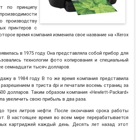
ют по принципу
производимости
о производству
вых принтеров с
оторое время компания изменила свое название на «Xerox
явилась в 1975 году. Она представляла собой прибор для
ьзовались технологии фото копирования и специальный
лее семнадцати тысяч долларов.
дажу в 1984 году. В то же время компания представила
 разрешением в триста dpi и печатали восемь страниц за
00 долларов. Таким образом компания «Hewlett-Packard»
гла увеличить свою прибыль в два раза.
до трех литров нефти. После окончания срока работы
ют. В настоящее время во всем мире перерабатывается
ных картриджей каждый день. Десять лет назад этот