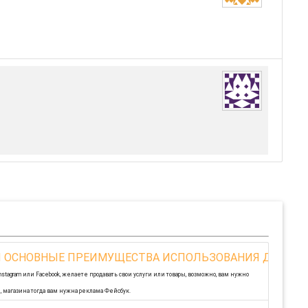
 И ОСНОВНЫЕ ПРЕИМУЩЕСТВА ИСПОЛЬЗОВАНИЯ ДАННО
tagram или Facebook, желаете продавать свои услуги или товары, возможно, вам нужно
 магазина тогда вам нужна реклама Фейсбук.