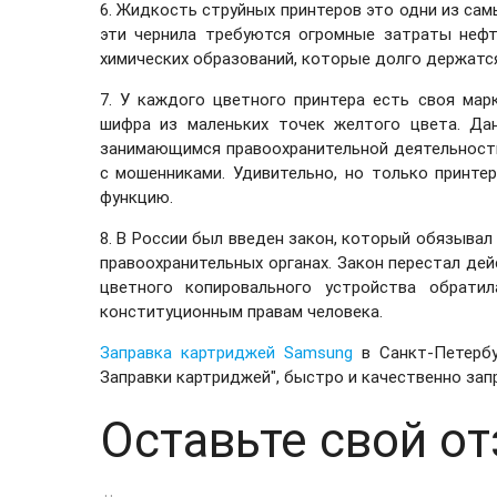
6. Жидкость струйных принтеров это одни из са
эти чернила требуются огромные затраты нефт
химических образований, которые долго держатся
7. У каждого цветного принтера есть своя мар
шифра из маленьких точек желтого цвета. Да
занимающимся правоохранительной деятельность
с мошенниками. Удивительно, но только принт
функцию.
8. В России был введен закон, который обязывал
правоохранительных органах. Закон перестал дей
цветного копировального устройства обрати
конституционным правам человека.
Заправка картриджей Samsung
в Санкт-Петербу
Заправки картриджей", быстро и качественно зап
Оставьте свой от