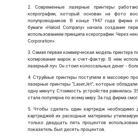
2. Современные лазерные принтеры работа
ксерографии, который основан на фото вос
полупроводников. В конце 1947 года фирма п
бумаги «Haloid Company» начала создание пер
использованием принципа ксерографии. Через нек
Corporation».
3. Самая первая коммерческая модель принтера по
копирования марок и счет-фактур. В нем испол
лазерный луч. Он стоил колоссальных денег - бо
4. Струйные принтеры поступили в массовую про
лазерные принтеры "LaserJet", которые обладали
одну минуту. Стоимость устройства равнялась 35
стала популярна по всему миру. За год фирма смо
5. Чтобы сделать один картридж необходимо 
картриджей их расходные материалы утилизиру
только двадцать пять процентов использован
показатель был десять процентов.