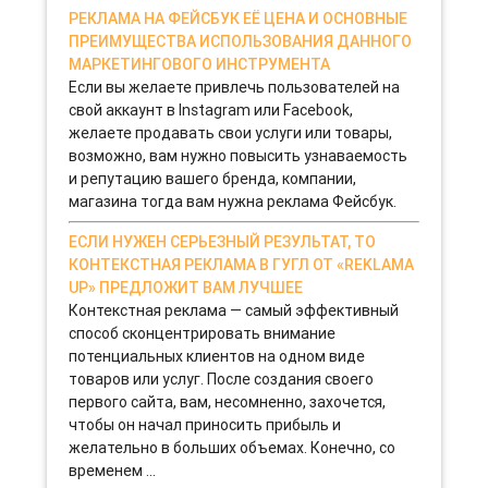
РЕКЛАМА НА ФЕЙСБУК ЕЁ ЦЕНА И ОСНОВНЫЕ
ПРЕИМУЩЕСТВА ИСПОЛЬЗОВАНИЯ ДАННОГО
МАРКЕТИНГОВОГО ИНСТРУМЕНТА
Если вы желаете привлечь пользователей на
свой аккаунт в Instagram или Facebook,
желаете продавать свои услуги или товары,
возможно, вам нужно повысить узнаваемость
и репутацию вашего бренда, компании,
магазина тогда вам нужна реклама Фейсбук.
ЕСЛИ НУЖЕН СЕРЬЕЗНЫЙ РЕЗУЛЬТАТ, ТО
КОНТЕКСТНАЯ РЕКЛАМА В ГУГЛ ОТ «REKLAMA
UP» ПРЕДЛОЖИТ ВАМ ЛУЧШЕЕ
Контекстная реклама — самый эффективный
способ сконцентрировать внимание
потенциальных клиентов на одном виде
товаров или услуг. После создания своего
первого сайта, вам, несомненно, захочется,
чтобы он начал приносить прибыль и
желательно в больших объемах. Конечно, со
временем ...