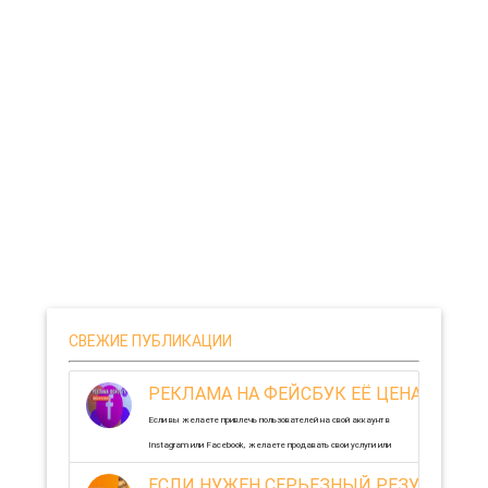
СВЕЖИЕ ПУБЛИКАЦИИ
РЕКЛАМА НА ФЕЙСБУК ЕЁ ЦЕНА И О
Если вы желаете привлечь пользователей на свой аккаунт в
Instagram или Facebook, желаете продавать свои услуги или
товары, возможно, вам нужно повысить узнаваемость и
ЕСЛИ НУЖЕН СЕРЬЕЗНЫЙ РЕЗУЛЬТАТ, 