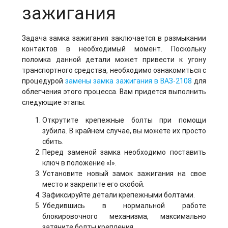
зажигания
Задача замка зажигания заключается в размыкании
контактов в необходимый момент. Поскольку
поломка данной детали может привести к угону
транспортного средства, необходимо ознакомиться с
процедурой
замены замка зажигания в ВАЗ-2108
для
облегчения этого процесса. Вам придется выполнить
следующие этапы:
Открутите крепежные болты при помощи
зубила. В крайнем случае, вы можете их просто
сбить.
Перед заменой замка необходимо поставить
ключ в положение «I».
Установите новый замок зажигания на свое
место и закрепите его скобой.
Зафиксируйте детали крепежными болтами.
Убедившись в нормальной работе
блокировочного механизма, максимально
затяните болты крепления.