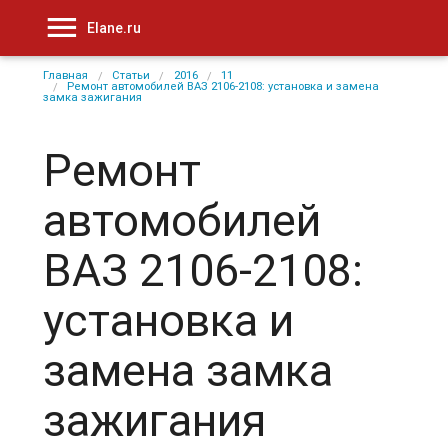
Elane.ru
Главная
Статьи
2016
11
Ремонт автомобилей ВАЗ 2106-2108: установка и замена
замка зажигания
Ремонт
автомобилей
ВАЗ 2106-2108:
установка и
замена замка
зажигания