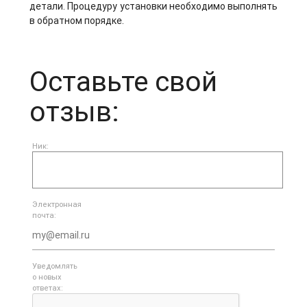
детали. Процедуру установки необходимо выполнять
в обратном порядке.
Оставьте свой
отзыв:
Ник:
Электронная
почта:
Уведомлять
о новых
ответах: