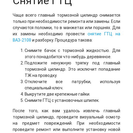
Снятие ГТЦ
Чаще всего главный тормозной цилиндр снимается
только при необходимости ремонта или замены. Если
случаются поломки, то в манжетах или поршнях. Для
их замены необходимо провести
снятие ГТЦ на
ВАЗ-2108
и разборку. Процедура такова:
Снимите бачок с тормозной жидкостью. Для
этого понадобится что-нибудь деревянное.
Подложите ненужную тряпку под главный
тормозной цилиндр. Это исключит попадание
ТЖ на проводку.
Отключите все патрубки, используя
специальный ключ.
Выкрутите две крепежные гайки.
Снимите ГТЦ с установочных шпилек.
После того, как вам удалось извлечь главный
тормозной цилиндр, проведите визуальный осмотр
на предмет повреждений. При необходимости
проведите ремонт или выполните установку новой