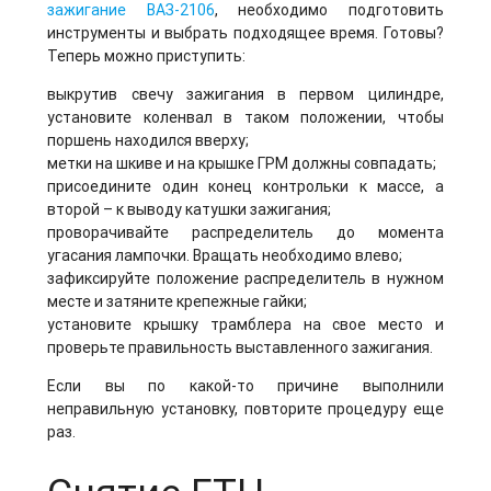
зажигание ВАЗ-2106
, необходимо подготовить
инструменты и выбрать подходящее время. Готовы?
Теперь можно приступить:
выкрутив свечу зажигания в первом цилиндре,
установите коленвал в таком положении, чтобы
поршень находился вверху;
метки на шкиве и на крышке ГРМ должны совпадать;
присоедините один конец контрольки к массе, а
второй – к выводу катушки зажигания;
проворачивайте распределитель до момента
угасания лампочки. Вращать необходимо влево;
зафиксируйте положение распределитель в нужном
месте и затяните крепежные гайки;
установите крышку трамблера на свое место и
проверьте правильность выставленного зажигания.
Если вы по какой-то причине выполнили
неправильную установку, повторите процедуру еще
раз.