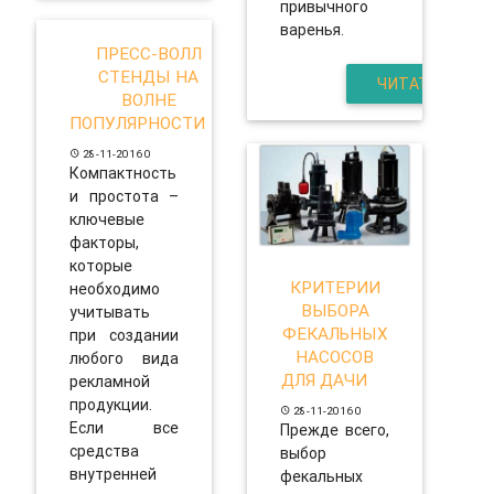
привычного
варенья.
ПРЕСС-ВОЛЛ
СТЕНДЫ НА
ЧИТАТЬ
ВОЛНЕ
ПОПУЛЯРНОСТИ
28-11-2016
0
Компактность
и простота –
ключевые
факторы,
которые
КРИТЕРИИ
необходимо
ВЫБОРА
учитывать
ФЕКАЛЬНЫХ
при создании
НАСОСОВ
любого вида
ДЛЯ ДАЧИ
рекламной
продукции.
28-11-2016
0
Если все
Прежде всего,
средства
выбор
внутренней
фекальных