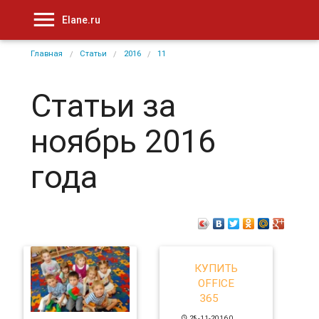
Elane.ru
Главная
Статьи
2016
11
Статьи за
ноябрь 2016
года
КУПИТЬ
OFFICE
365
28-11-2016
0