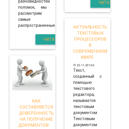
разновидностей
ЧИТАТЬ
поломок, мы
рассмотрим
самые
распространенные.
АКТУАЛЬНОСТЬ
ТЕКСТОВЫХ
ПРОЦЕССОРОВ
ЧИТАТЬ
В
СОВРЕМЕННОМ
МИРЕ
23-11-2016
0
Текст,
созданный с
помощью
текстового
редактора,
называется
КАК
текстовым
СОСТАВЛЯЕТСЯ
документом.
ДОВЕРЕННОСТЬ
Текстовым
НА ПОЛУЧЕНИЕ
документом
ДОКУМЕНТОВ