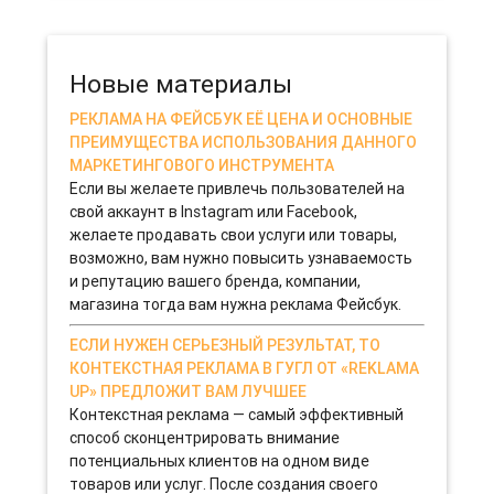
успешным, бизнесменам необходимо четко продумать все
нюансы: от оборудования до персонала.
13-11-2019 0
Новые материалы
РЕКЛАМА НА ФЕЙСБУК ЕЁ ЦЕНА И ОСНОВНЫЕ
ПРЕИМУЩЕСТВА ИСПОЛЬЗОВАНИЯ ДАННОГО
МАРКЕТИНГОВОГО ИНСТРУМЕНТА
Если вы желаете привлечь пользователей на
свой аккаунт в Instagram или Facebook,
желаете продавать свои услуги или товары,
возможно, вам нужно повысить узнаваемость
и репутацию вашего бренда, компании,
магазина тогда вам нужна реклама Фейсбук.
ЕСЛИ НУЖЕН СЕРЬЕЗНЫЙ РЕЗУЛЬТАТ, ТО
КОНТЕКСТНАЯ РЕКЛАМА В ГУГЛ ОТ «REKLAMA
UP» ПРЕДЛОЖИТ ВАМ ЛУЧШЕЕ
Контекстная реклама — самый эффективный
способ сконцентрировать внимание
потенциальных клиентов на одном виде
товаров или услуг. После создания своего