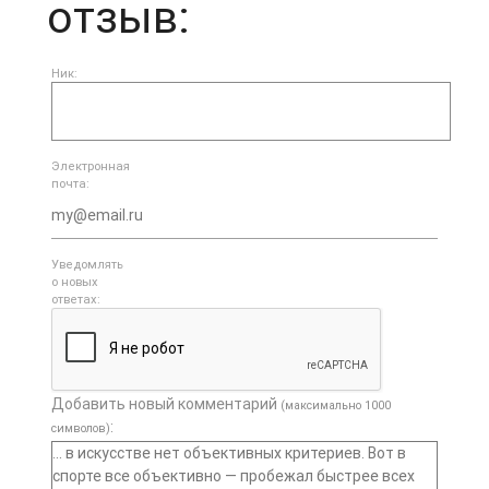
отзыв:
Ник:
Электронная
почта:
Уведомлять
о новых
ответах:
Добавить новый комментарий
(максимально 1000
:
символов)