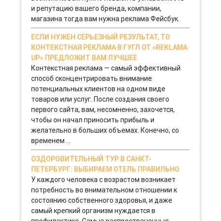
и репутацию вашего бренда, компании,
магазина тогда вам нужна реклама Фейсбук.
ЕСЛИ НУЖЕН СЕРЬЕЗНЫЙ РЕЗУЛЬТАТ, ТО
КОНТЕКСТНАЯ РЕКЛАМА В ГУГЛ ОТ «REKLAMA
UP» ПРЕДЛОЖИТ ВАМ ЛУЧШЕЕ
Контекстная реклама — самый эффективный
способ сконцентрировать внимание
потенциальных клиентов на одном виде
товаров или услуг. После создания своего
первого сайта, вам, несомненно, захочется,
чтобы он начал приносить прибыль и
желательно в больших объемах. Конечно, со
временем ...
ОЗДОРОВИТЕЛЬНЫЙ ТУР В САНКТ-
ПЕТЕРБУРГ: ВЫБИРАЕМ ОТЕЛЬ ПРАВИЛЬНО
У каждого человека с возрастом возникает
потребность во внимательном отношении к
состоянию собственного здоровья, и даже
самый крепкий организм нуждается в