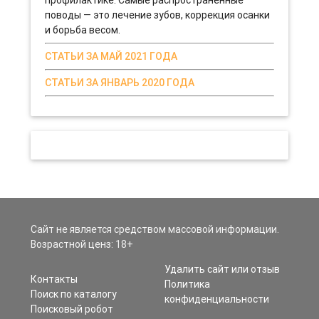
профилактике. Самые распространенные
поводы — это лечение зубов, коррекция осанки
и борьба весом.
СТАТЬИ ЗА МАЙ 2021 ГОДА
СТАТЬИ ЗА ЯНВАРЬ 2020 ГОДА
Сайт не является средством массовой информации.
Возрастной ценз: 18+
Удалить сайт или отзыв
Контакты
Политика
Поиск по каталогу
конфиденциальности
Поисковый робот