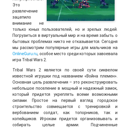
Это
развлечение
зацепило
внимание не
только юных пользователей, но и зрелых людей.
Погрузиться в виртуальный мир и на время забыть о
бытовых проблемах никто не отказывается. Сегодня
мы рассмотрим популярные игры для мальчиков на
OnlineGuru.ru
, особое место среди которых завоевала
игра Tribal Wars 2.
Tribal Wars 2 является по своей сути сиквелом
известной игрушки под названием «Война племен».
Основная цель развлечения – это реконструировать
небольшое поселение в мощный и надежный замок,
который придется укреплять всеми возможными
силами. Простое на первый взгляд городское
строительство совмещается с тренировкой и
вербованием солдат, как топорников, так и
копейщиков. Игрокам придется организовывать и
собирать целые армии. Подчиненные