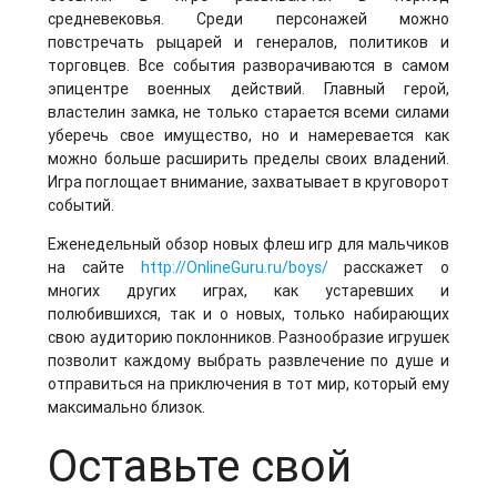
средневековья. Среди персонажей можно
повстречать рыцарей и генералов, политиков и
торговцев. Все события разворачиваются в самом
эпицентре военных действий. Главный герой,
властелин замка, не только старается всеми силами
уберечь свое имущество, но и намеревается как
можно больше расширить пределы своих владений.
Игра поглощает внимание, захватывает в круговорот
событий.
Еженедельный обзор новых флеш игр для мальчиков
на сайте
http://OnlineGuru.ru/boys/
расскажет о
многих других играх, как устаревших и
полюбившихся, так и о новых, только набирающих
свою аудиторию поклонников. Разнообразие игрушек
позволит каждому выбрать развлечение по душе и
отправиться на приключения в тот мир, который ему
максимально близок.
Оставьте свой