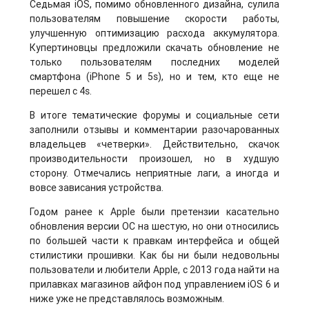
Седьмая iOS, помимо обновленного дизайна, сулила
пользователям повышение скорости работы,
улучшенную оптимизацию расхода аккумулятора.
Купертиновцы предложили скачать обновление не
только пользователям последних моделей
смартфона (iPhone 5 и 5s), но и тем, кто еще не
перешел с 4s.
В итоге тематические форумы и социальные сети
заполнили отзывы и комментарии разочарованных
владельцев «четверки». Действительно, скачок
производительности произошел, но в худшую
сторону. Отмечались неприятные лаги, а иногда и
вовсе зависания устройства.
Годом ранее к Apple были претензии касательно
обновления версии ОС на шестую, но они относились
по большей части к правкам интерфейса и общей
стилистики прошивки. Как бы ни были недовольны
пользователи и любители Apple, с 2013 года найти на
прилавках магазинов айфон под управлением iOS 6 и
ниже уже не представлялось возможным.