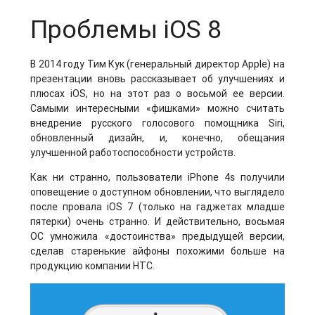
Проблемы iOS 8
В 2014 году Тим Кук (генеральный директор Apple) на
презентации вновь рассказывает об улучшениях и
плюсах iOS, но на этот раз о восьмой ее версии.
Самыми интересными «фишками» можно считать
внедрение русского голосового помощника Siri,
обновленный дизайн, и, конечно, обещания
улучшенной работоспособности устройств.
Как ни странно, пользователи iPhone 4s получили
оповещение о доступном обновлении, что выглядело
после провала iOS 7 (только на гаджетах младше
пятерки) очень странно. И действительно, восьмая
ОС умножила «достоинства» предыдущей версии,
сделав старенькие айфоны похожими больше на
продукцию компании HTC.