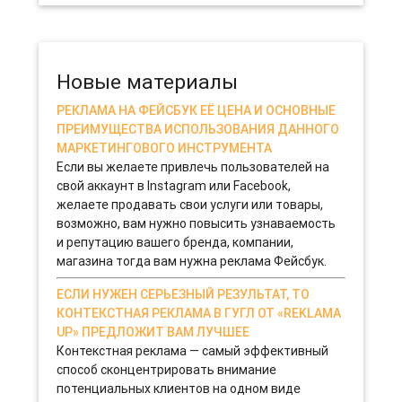
гинекологического кабинета. Для того чтобы этот проект стал
успешным, бизнесменам необходимо четко продумать все
нюансы: от оборудования до персонала.
13-11-2019 0
Новые материалы
РЕКЛАМА НА ФЕЙСБУК ЕЁ ЦЕНА И ОСНОВНЫЕ
ПРЕИМУЩЕСТВА ИСПОЛЬЗОВАНИЯ ДАННОГО
МАРКЕТИНГОВОГО ИНСТРУМЕНТА
Если вы желаете привлечь пользователей на
свой аккаунт в Instagram или Facebook,
желаете продавать свои услуги или товары,
возможно, вам нужно повысить узнаваемость
и репутацию вашего бренда, компании,
магазина тогда вам нужна реклама Фейсбук.
ЕСЛИ НУЖЕН СЕРЬЕЗНЫЙ РЕЗУЛЬТАТ, ТО
КОНТЕКСТНАЯ РЕКЛАМА В ГУГЛ ОТ «REKLAMA
UP» ПРЕДЛОЖИТ ВАМ ЛУЧШЕЕ
Контекстная реклама — самый эффективный
способ сконцентрировать внимание
потенциальных клиентов на одном виде