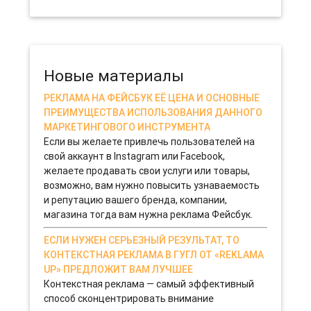
гинекологического кабинета. Для того чтобы этот проект стал
успешным, бизнесменам необходимо четко продумать все
нюансы: от оборудования до персонала.
13-11-2019 0
Новые материалы
РЕКЛАМА НА ФЕЙСБУК ЕЁ ЦЕНА И ОСНОВНЫЕ
ПРЕИМУЩЕСТВА ИСПОЛЬЗОВАНИЯ ДАННОГО
МАРКЕТИНГОВОГО ИНСТРУМЕНТА
Если вы желаете привлечь пользователей на
свой аккаунт в Instagram или Facebook,
желаете продавать свои услуги или товары,
возможно, вам нужно повысить узнаваемость
и репутацию вашего бренда, компании,
магазина тогда вам нужна реклама Фейсбук.
ЕСЛИ НУЖЕН СЕРЬЕЗНЫЙ РЕЗУЛЬТАТ, ТО
КОНТЕКСТНАЯ РЕКЛАМА В ГУГЛ ОТ «REKLAMA
UP» ПРЕДЛОЖИТ ВАМ ЛУЧШЕЕ
Контекстная реклама — самый эффективный
способ сконцентрировать внимание