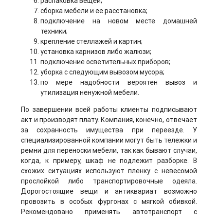
распаковка вещей;
сборка мебели и ее расстановка;
подключение на новом месте домашней
техники;
крепление стеллажей и картин;
установка карнизов либо жалюзи;
подключение осветительных приборов;
уборка с следующим вывозом мусора;
по мере надобности вероятен вывоз и
утилизация ненужной мебели.
По завершении всей работы клиенты подписывают
акт и производят плату. Компания, конечно, отвечает
за сохранность имущества при переезде. У
специализированной компании могут быть тележки и
ремни для переноски мебели, так как бывают случаи,
когда, к примеру, шкаф не подлежит разборке. В
схожих ситуациях используют пленку с невесомой
прослойкой либо транспортировочные одеяла.
Дорогостоящие вещи и антиквариат возможно
провозить в особых фургонах с мягкой обивкой.
Рекомендовано применять автотранспорт с