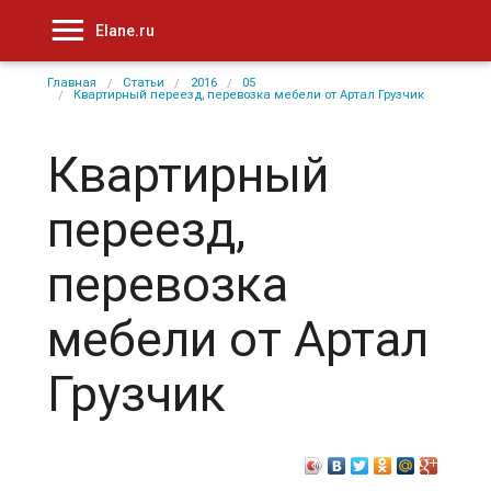
Elane.ru
Главная
Статьи
2016
05
Квартирный переезд, перевозка мебели от Артал Грузчик
Квартирный
переезд,
перевозка
мебели от Артал
Грузчик