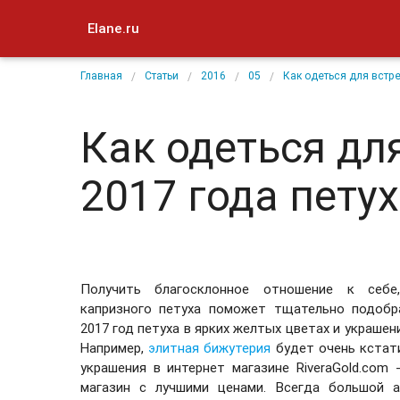
Elane.ru
Главная
Статьи
2016
05
Как одеться для встре
Как одеться дл
2017 года пету
Получить благосклонное отношение к себе
капризного петуха поможет тщательно подобр
2017 год петуха в ярких желтых цветах и украшен
Например,
элитная бижутерия
будет очень кстати
украшения в интернет магазине RiveraGold.com - 
магазин с лучшими ценами. Всегда большой а