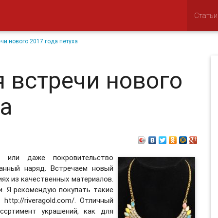
Статьи
чи нового 2017 года петуха
я встречи нового
ха
, или даже покровительство
анный наряд. Встречаем новый
иях из качественных материалов.
. Я рекомендую покупать такие
http://riveragold.com/. Отличный
ссртимент украшений, как для