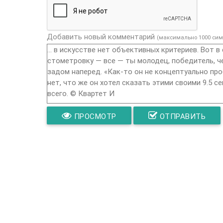
Добавить новый комментарий
(максимально 1000 сим
ПРОСМОТР
ОТПРАВИТЬ