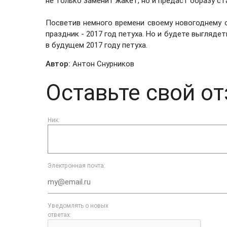
не только заменит жакет, но и предаст образу с
Посветив немного времени своему новогоднему о
праздник - 2017 год петуха. Но и будете выгляде
в будущем 2017 году петуха.
Автор:
Антон Снурников
Оставьте свой от
Ник:
Электронная почта:
Уведомлять о новых
ответах: