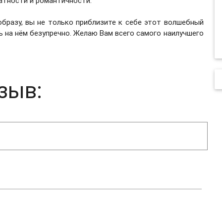
татности и романтичности.
бразу, вы не только приблизите к себе этот волшебный
ть на нём безупречно. Желаю Вам всего самого наилучшего
зыв: