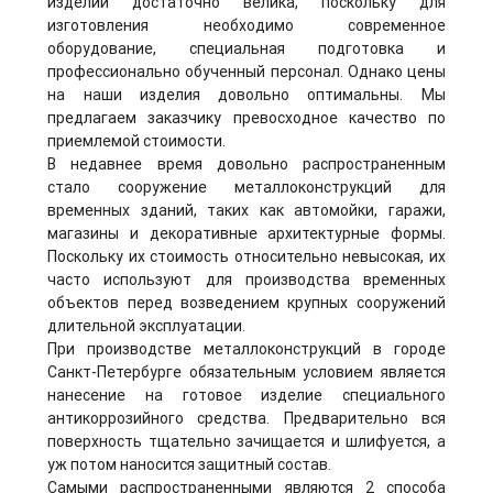
изделий достаточно велика, поскольку для
изготовления необходимо современное
оборудование, специальная подготовка и
профессионально обученный персонал. Однако цены
на наши изделия довольно оптимальны. Мы
предлагаем заказчику превосходное качество по
приемлемой стоимости.
В недавнее время довольно распространенным
стало сооружение металлоконструкций для
временных зданий, таких как автомойки, гаражи,
магазины и декоративные архитектурные формы.
Поскольку их стоимость относительно невысокая, их
часто используют для производства временных
объектов перед возведением крупных сооружений
длительной эксплуатации.
При производстве металлоконструкций в городе
Санкт-Петербурге обязательным условием является
нанесение на готовое изделие специального
антикоррозийного средства. Предварительно вся
поверхность тщательно зачищается и шлифуется, а
уж потом наносится защитный состав.
Самыми распространенными являются 2 способа